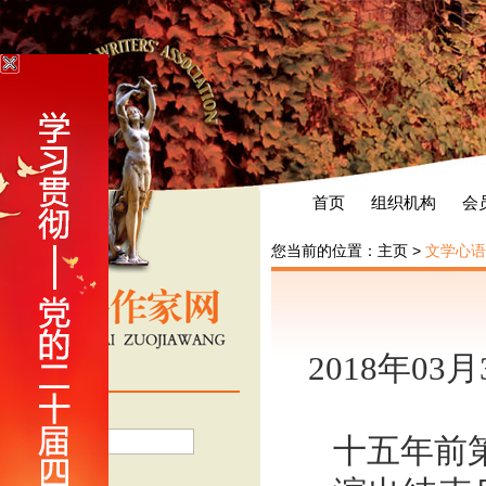
首页
组织机构
会
您当前的位置：
主页
>
文学心语
2018年03
会员登录
用户名
十五年前
密 码