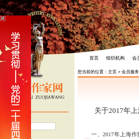
首页
组织机构
会
您当前的位置：
主页
>
会员服务
会员登录
关于2017
用户名
一、2017年上
密 码