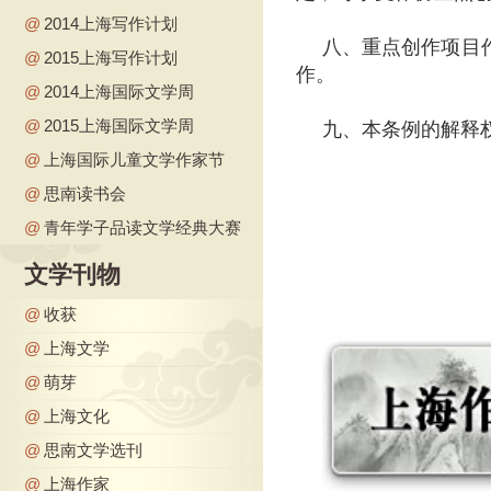
@
2014上海写作计划
八、重点创作项目
@
2015上海写作计划
作。
@
2014上海国际文学周
@
2015上海国际文学周
九、本条例的解释
@
上海国际儿童文学作家节
@
思南读书会
上海
@
青年学子品读文学经典大赛
20
文学刊物
@
收获
@
上海文学
@
萌芽
@
上海文化
@
思南文学选刊
@
上海作家