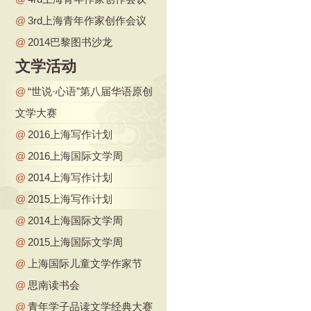
@
3rd上海青年作家创作会议
@
2014巴黎图书沙龙
文学活动
@
“世说·心语”第八届华语原创
文学大赛
@
2016上海写作计划
@
2016上海国际文学周
@
2014上海写作计划
@
2015上海写作计划
@
2014上海国际文学周
@
2015上海国际文学周
@
上海国际儿童文学作家节
@
思南读书会
@
青年学子品读文学经典大赛