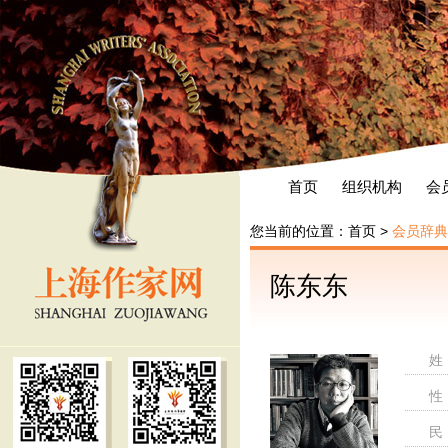
首页
组织机构
会
您当前的位置：
首页
>
会员辞典
陈东东
姓
性
民