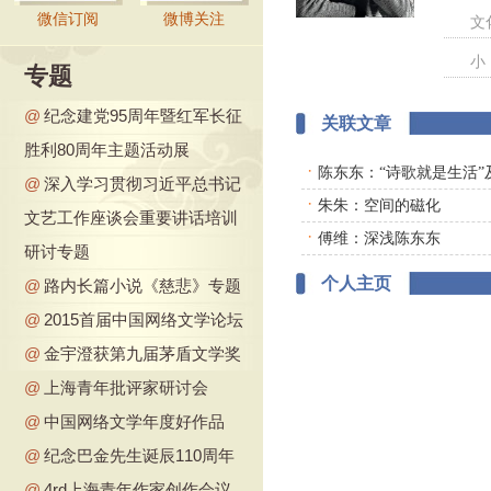
微信订阅
微博关注
文
小
专题
@
纪念建党95周年暨红军长征
关联文章
胜利80周年主题活动展
·
陈东东：“诗歌就是生活”
@
深入学习贯彻习近平总书记
·
朱朱：空间的磁化
文艺工作座谈会重要讲话培训
·
傅维：深浅陈东东
研讨专题
个人主页
@
路内长篇小说《慈悲》专题
@
2015首届中国网络文学论坛
@
金宇澄获第九届茅盾文学奖
@
上海青年批评家研讨会
@
中国网络文学年度好作品
@
纪念巴金先生诞辰110周年
@
4rd上海青年作家创作会议