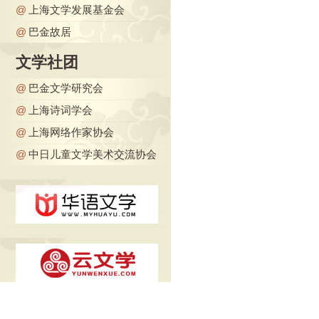
@
上海文学发展基金会
@
巴金故居
文学社团
@
巴金文学研究会
@
上海诗词学会
@
上海网络作家协会
@
中日儿童文学美术交流协会