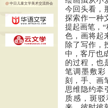
绘画虽从小
@
中日儿童文学美术交流协会
今回头看，
探索作一种文
提起画笔，“
色，画将起来
除了写作，
中，客厅也
的过程，也
笔调墨敷彩
刻，手、画
思维隐约牵
质感，斑驳
来，彼时彼