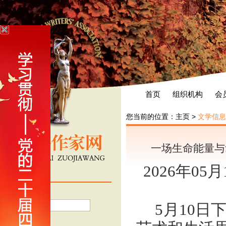
首页
组织机构
会
您当前的位置：
主页
>
文学信息
一场生命能量与
2026年05
会员登录
用户名
5月10
密 码