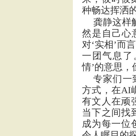
种畅达挥洒
龚静这样
然是自己心
对‘实相’而
一团气息了
情’的意思，
专家们一
方式，在A
有文人在顽
当下之间找
成为每一位
令人瞩目的