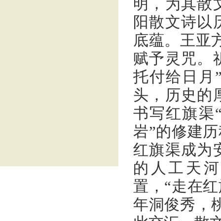
明，为其散
阳散文诗以
底蕴。王亚
赋予灵咒。
托付给日月
头，历史的
书写红旗渠
岩”的修建
红旗渠成为
的人工天河
置，“走在
年洞俊秀，