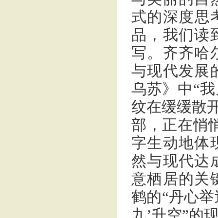
式的深度思
品，我们读
写。齐齐哈
与现代发展
乌苏》中“
纹在缓缓散开
部，正在悄
字生动地体
然与现代达
意栖居的关
鹤的“丹心举
九’升空”的