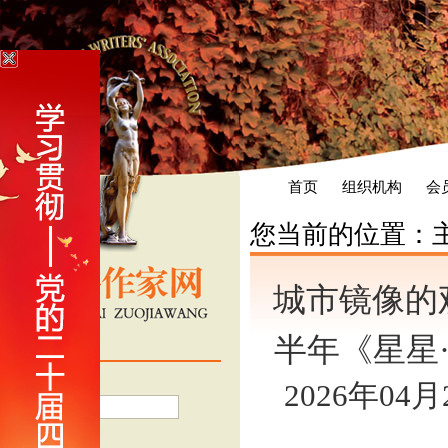
首页
组织机构
会
您当前的位置：
城市镜像的
半年《星星
会员登录
用户名
2026年04
密 码