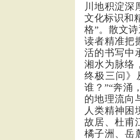
川地积淀深
文化标识和精
格”。散文
读者精准把
活的书写中
湘水为脉络
终极三问》
谁？”“奔涌
的地理流向
人类精神困
故居、杜甫
橘子洲、岳