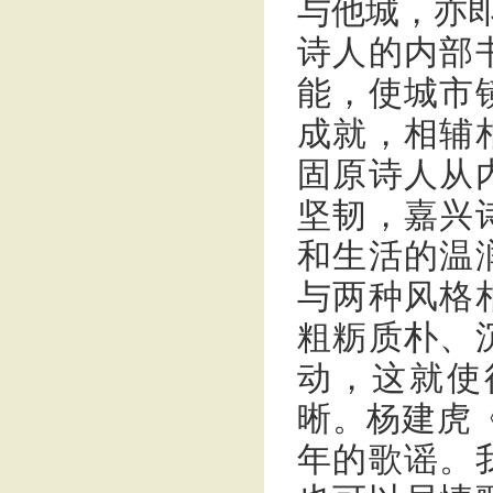
与他城，亦即
诗人的内部
能，使城市
成就，相辅
固原诗人从
坚韧，嘉兴
和生活的温
与两种风格
粗粝质朴、
动，这就使
晰。杨建虎
年的歌谣。