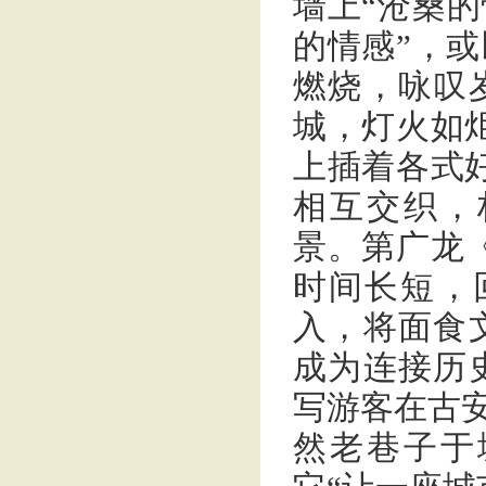
墙上“沧桑的
的情感”，
燃烧，咏叹
城，灯火如
上插着各式
相互交织，
景。第广龙
时间长短，
入，将面食
成为连接历
写游客在古安
然老巷子于