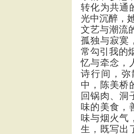
转化为共通
光中沉醉，她
文艺与潮流的
孤独与寂寞
常勾引我的
忆与牵念，
诗行间，弥
中，陈美桥
回锅肉、洞
味的美食，
味与烟火气
生，既写出