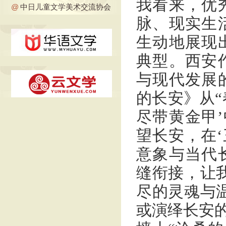
我看来，优
@
中日儿童文学美术交流协会
脉、现实生
生动地展现
典型。西安
与现代发展
的长安》从“
尽带黄金甲’
望长安，在‘
意象与当代
缝衔接，让
尽的灵魂与
或演绎长安的