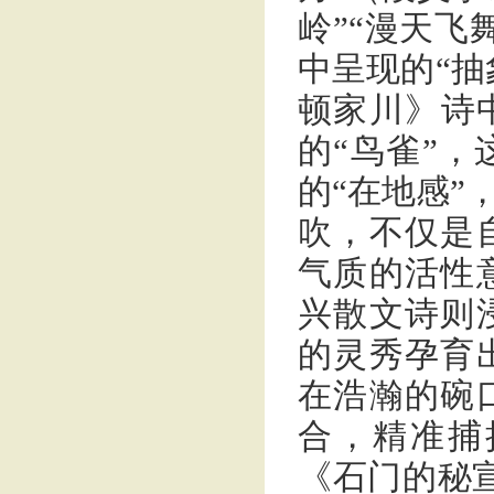
岭”“漫天飞
中呈现的“抽
顿家川》诗
的“鸟雀”
的“在地感”
吹，不仅是
气质的活性
兴散文诗则
的灵秀孕育
在浩瀚的碗
合，精准捕
《石门的秘