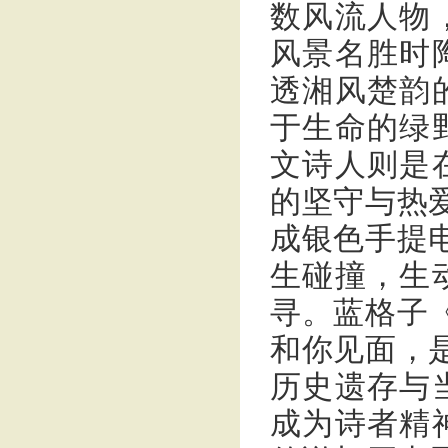
数风流人物
风景名胜时
透湘风楚韵
于生命的绿
文诗人则是
的坚守与热
成银色手提
生碰撞，生
寻。蓝格子
和你见面，
历史遗存与
成为诗者精