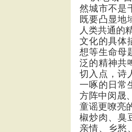
然城市不是
既要凸显地
人类共通的精
文化的具体
想等生命母
泛的精神共
切入点，诗
一啄的日常
方阵中闵晟
童谣更嘹亮
椒炒肉、臭
亲情、乡愁