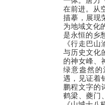
一体。唐力
在前进。从
描摹，展现
为地域文化
是永恒的乡
《行走巴山
与历史文化
的神女峰、
绿意盎然的
遇，见证着
鹏程文字的
鹤梁、夔门
《山城十八