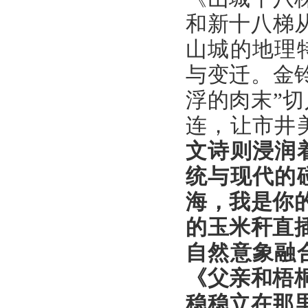
和新十八梯
山城的地理
与变迁。金
浮的肉末”
连，让市井
文诗则浸润
统与现代的
海，我是你
的玉米秆直
自然意象融
《父亲和梧
稳稳立在那