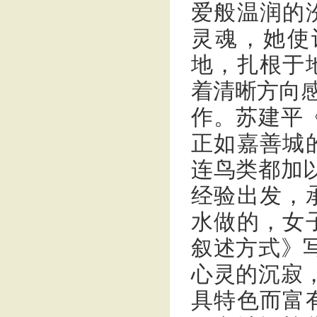
爱般温润的
灵魂，她使
地，扎根于
着清晰方向感
作。苏建平
正如嘉善城
连鸟类都加
经验出发，
水做的，女
叙述方式》
心灵的沉寂
具特色而富