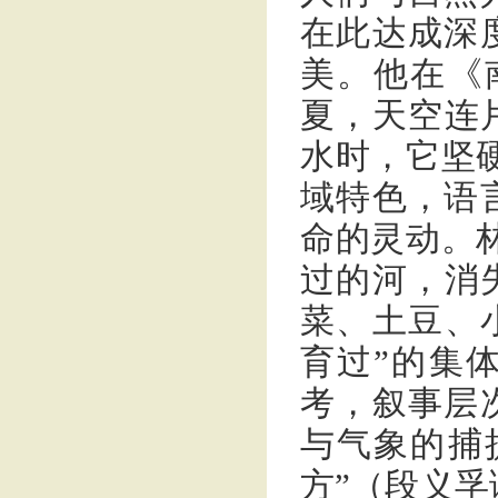
在此达成深
美。他在《
夏，天空连
水时，它坚
域特色，语
命的灵动。
过的河，消
菜、土豆、
育过”的集
考，叙事层
与气象的捕
方”（段义孚