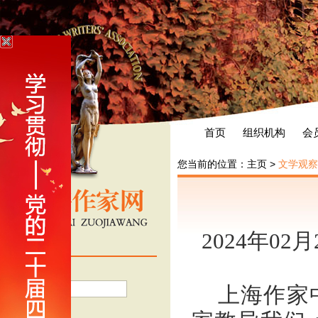
首页
组织机构
会
您当前的位置：
主页
>
文学观察
2024年02
会员登录
用户名
上海作家
密 码