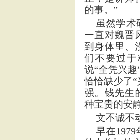
的事。”
虽然学术
一直对魏晋
到身体里、
们不要过于
说“全凭兴趣
恰恰缺少了“
强。钱先生
种宝贵的安
文不诚不
早在19