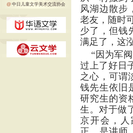
@
中日儿童文学美术交流协会
风湖边散步
老友，随时可
少了，但钱
满足了，这
“因为军
过上了好日
之心，可谓
钱先生依旧
研究生的资
生。对于做了
京开会，人
正，是讲师