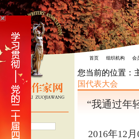
首页
组织机构
会
您当前的位置：
国代表大会
“我通过年
会员登录
用户名
2016年12
密 码