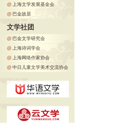
@
上海文学发展基金会
@
巴金故居
文学社团
@
巴金文学研究会
@
上海诗词学会
@
上海网络作家协会
@
中日儿童文学美术交流协会