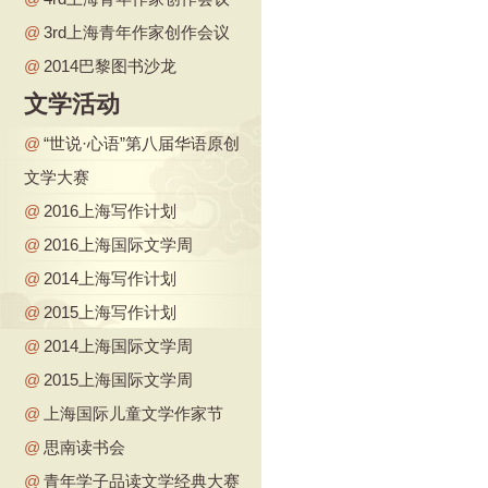
@
3rd上海青年作家创作会议
@
2014巴黎图书沙龙
文学活动
@
“世说·心语”第八届华语原创
文学大赛
@
2016上海写作计划
@
2016上海国际文学周
@
2014上海写作计划
@
2015上海写作计划
@
2014上海国际文学周
@
2015上海国际文学周
@
上海国际儿童文学作家节
@
思南读书会
@
青年学子品读文学经典大赛