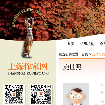
首页
组织机构
会
您当前的位置：
首页
>
会员辞典
宛世照
姓
性
民