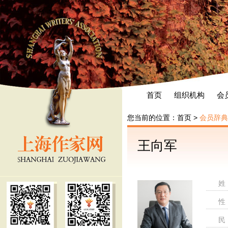
首页
组织机构
会
您当前的位置：
首页
>
会员辞典
王向军
姓
性
民