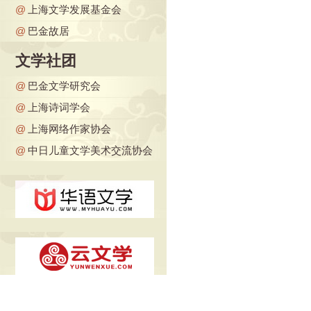
@
上海文学发展基金会
@
巴金故居
文学社团
@
巴金文学研究会
@
上海诗词学会
@
上海网络作家协会
@
中日儿童文学美术交流协会