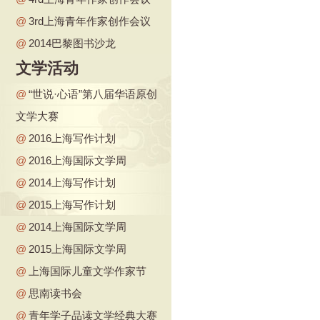
@
3rd上海青年作家创作会议
@
2014巴黎图书沙龙
文学活动
@
“世说·心语”第八届华语原创
文学大赛
@
2016上海写作计划
@
2016上海国际文学周
@
2014上海写作计划
@
2015上海写作计划
@
2014上海国际文学周
@
2015上海国际文学周
@
上海国际儿童文学作家节
@
思南读书会
@
青年学子品读文学经典大赛