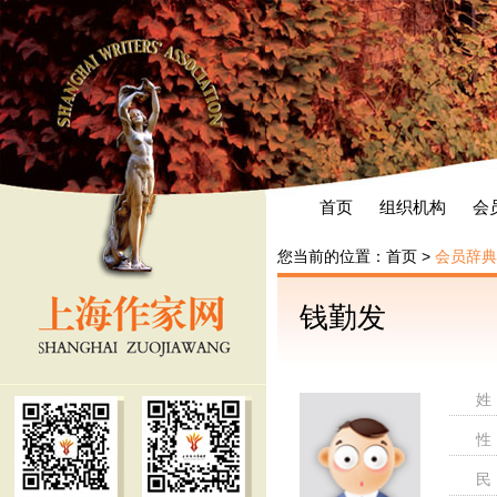
首页
组织机构
会
您当前的位置：
首页
>
会员辞典
钱勤发
姓
性
民