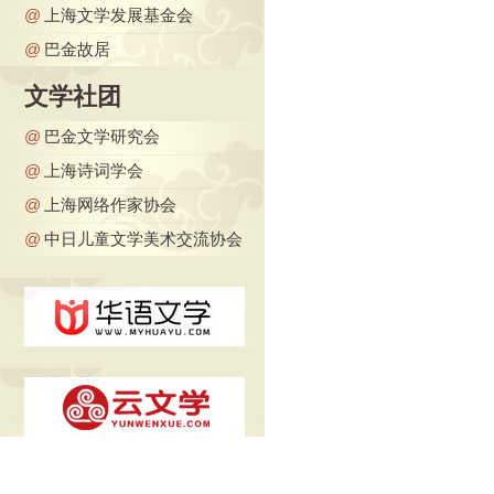
@
上海文学发展基金会
@
巴金故居
文学社团
@
巴金文学研究会
@
上海诗词学会
@
上海网络作家协会
@
中日儿童文学美术交流协会