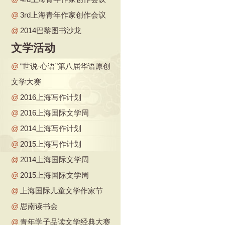
@
3rd上海青年作家创作会议
@
2014巴黎图书沙龙
文学活动
@
“世说·心语”第八届华语原创
文学大赛
@
2016上海写作计划
@
2016上海国际文学周
@
2014上海写作计划
@
2015上海写作计划
@
2014上海国际文学周
@
2015上海国际文学周
@
上海国际儿童文学作家节
@
思南读书会
@
青年学子品读文学经典大赛