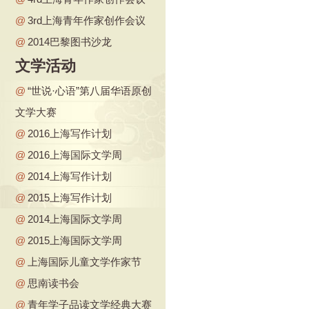
@
3rd上海青年作家创作会议
@
2014巴黎图书沙龙
文学活动
@
“世说·心语”第八届华语原创
文学大赛
@
2016上海写作计划
@
2016上海国际文学周
@
2014上海写作计划
@
2015上海写作计划
@
2014上海国际文学周
@
2015上海国际文学周
@
上海国际儿童文学作家节
@
思南读书会
@
青年学子品读文学经典大赛