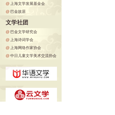
@
上海文学发展基金会
@
巴金故居
文学社团
@
巴金文学研究会
@
上海诗词学会
@
上海网络作家协会
@
中日儿童文学美术交流协会