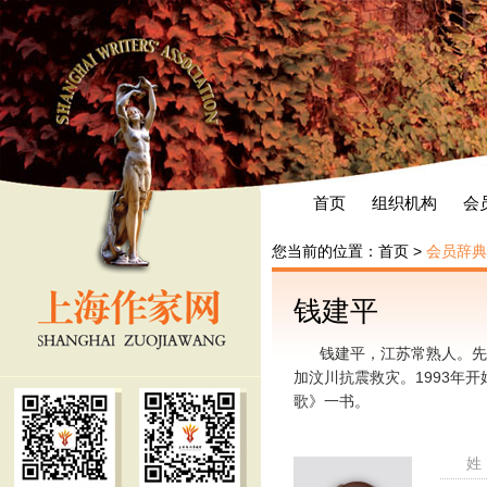
首页
组织机构
会
您当前的位置：
首页
>
会员辞典
钱建平
钱建平，江苏常熟人。先
加汶川抗震救灾。1993年
歌》一书。
姓