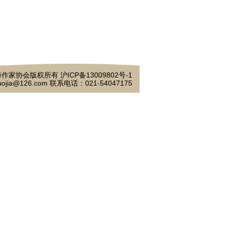
作家协会版权所有 沪ICP备13009802号-1
ojia@126.com 联系电话：021-54047175