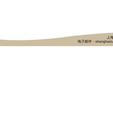
上海
电子邮件：shanghaizu