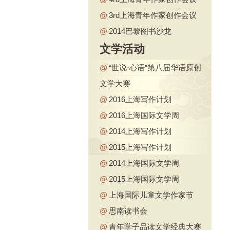
@
3rd上海青年作家创作会议
@
2014巴黎图书沙龙
文学活动
@
“世说·心语”第八届华语原创
文学大赛
@
2016上海写作计划
@
2016上海国际文学周
@
2014上海写作计划
@
2015上海写作计划
@
2014上海国际文学周
@
2015上海国际文学周
@
上海国际儿童文学作家节
@
思南读书会
@
青年学子品读文学经典大赛