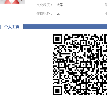
文化程度：
大学
作协职务：
无
个人主页