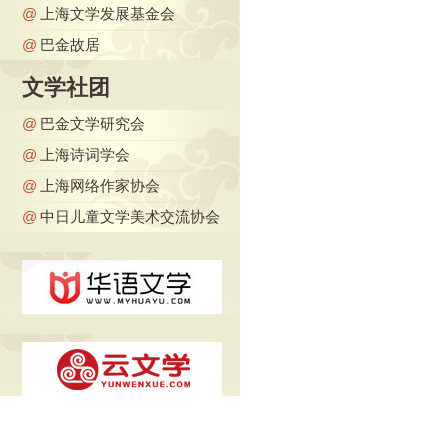
@
上海文学发展基金会
@
巴金故居
文学社团
@
巴金文学研究会
@
上海诗词学会
@
上海网络作家协会
@
中日儿童文学美术交流协会