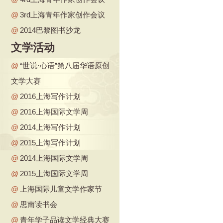
@
3rd上海青年作家创作会议
@
2014巴黎图书沙龙
文学活动
@
“世说·心语”第八届华语原创
文学大赛
@
2016上海写作计划
@
2016上海国际文学周
@
2014上海写作计划
@
2015上海写作计划
@
2014上海国际文学周
@
2015上海国际文学周
@
上海国际儿童文学作家节
@
思南读书会
@
青年学子品读文学经典大赛