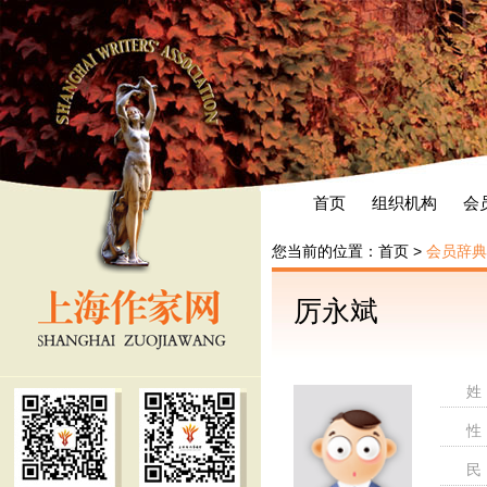
首页
组织机构
会
您当前的位置：
首页
>
会员辞典
厉永斌
姓
性
民