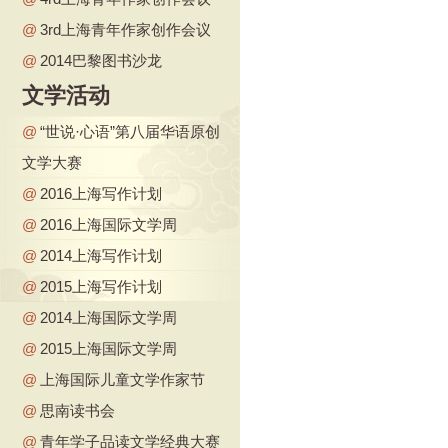
@
3rd上海青年作家创作会议
@
2014巴黎图书沙龙
文学活动
@
“世说·心语”第八届华语原创
文学大赛
@
2016上海写作计划
@
2016上海国际文学周
@
2014上海写作计划
@
2015上海写作计划
@
2014上海国际文学周
@
2015上海国际文学周
@
上海国际儿童文学作家节
@
思南读书会
@
青年学子品读文学经典大赛