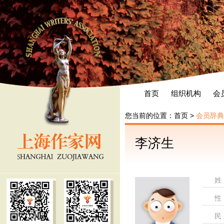
首页
组织机构
会
您当前的位置：
首页
>
会员辞典
李济生
姓
性
民