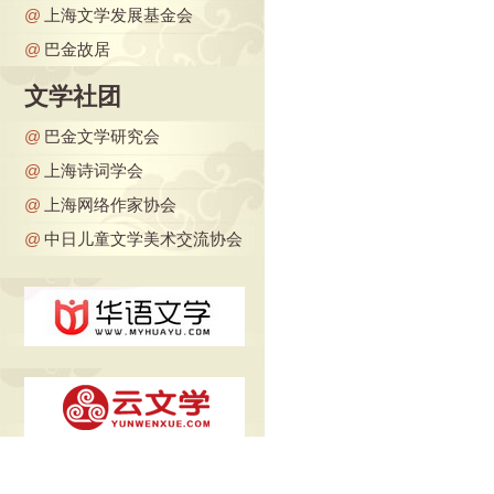
@
上海文学发展基金会
@
巴金故居
文学社团
@
巴金文学研究会
@
上海诗词学会
@
上海网络作家协会
@
中日儿童文学美术交流协会