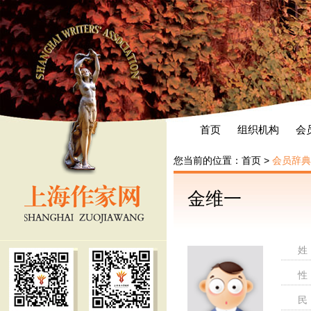
首页
组织机构
会
您当前的位置：
首页
>
会员辞典
金维一
姓
性
民