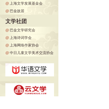
@
上海文学发展基金会
@
巴金故居
文学社团
@
巴金文学研究会
@
上海诗词学会
@
上海网络作家协会
@
中日儿童文学美术交流协会