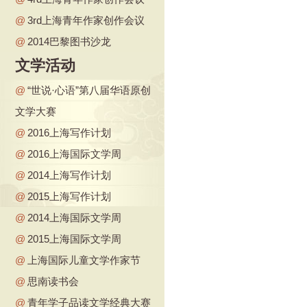
@
3rd上海青年作家创作会议
@
2014巴黎图书沙龙
文学活动
@
“世说·心语”第八届华语原创
文学大赛
@
2016上海写作计划
@
2016上海国际文学周
@
2014上海写作计划
@
2015上海写作计划
@
2014上海国际文学周
@
2015上海国际文学周
@
上海国际儿童文学作家节
@
思南读书会
@
青年学子品读文学经典大赛