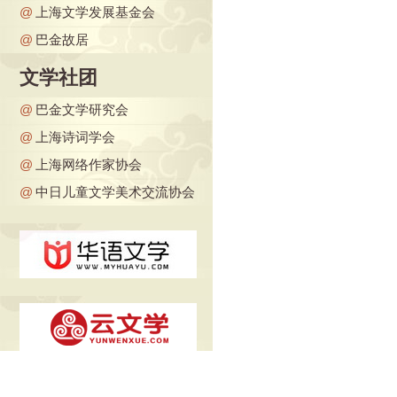
@
上海文学发展基金会
@
巴金故居
文学社团
@
巴金文学研究会
@
上海诗词学会
@
上海网络作家协会
@
中日儿童文学美术交流协会