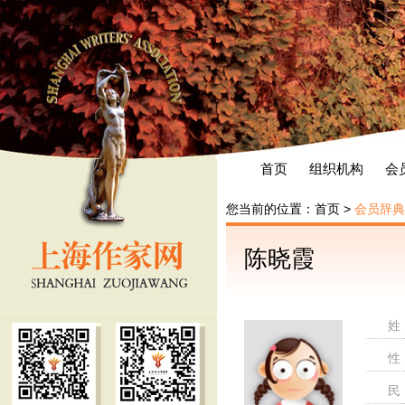
首页
组织机构
会
您当前的位置：
首页
>
会员辞典
陈晓霞
姓
性
民