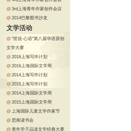
@
3rd上海青年作家创作会议
@
2014巴黎图书沙龙
文学活动
@
“世说·心语”第八届华语原创
文学大赛
@
2016上海写作计划
@
2016上海国际文学周
@
2014上海写作计划
@
2015上海写作计划
@
2014上海国际文学周
@
2015上海国际文学周
@
上海国际儿童文学作家节
@
思南读书会
@
青年学子品读文学经典大赛