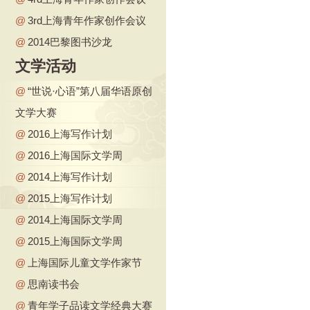
@
3rd上海青年作家创作会议
@
2014巴黎图书沙龙
文学活动
@
“世说·心语”第八届华语原创
文学大赛
@
2016上海写作计划
@
2016上海国际文学周
@
2014上海写作计划
@
2015上海写作计划
@
2014上海国际文学周
@
2015上海国际文学周
@
上海国际儿童文学作家节
@
思南读书会
@
青年学子品读文学经典大赛