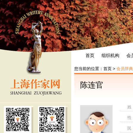
首页
组织机构
会
您当前的位置：
首页
>
会员辞典
陈连官
姓
性
民