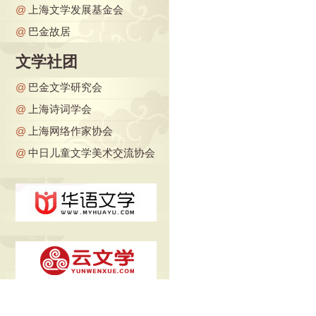
@
上海文学发展基金会
@
巴金故居
文学社团
@
巴金文学研究会
@
上海诗词学会
@
上海网络作家协会
@
中日儿童文学美术交流协会