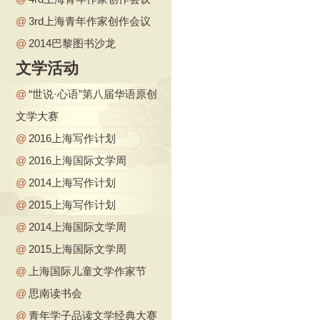
@
3rd上海青年作家创作会议
@
2014巴黎图书沙龙
文学活动
@
“世说·心语”第八届华语原创
文学大赛
@
2016上海写作计划
@
2016上海国际文学周
@
2014上海写作计划
@
2015上海写作计划
@
2014上海国际文学周
@
2015上海国际文学周
@
上海国际儿童文学作家节
@
思南读书会
@
青年学子品读文学经典大赛