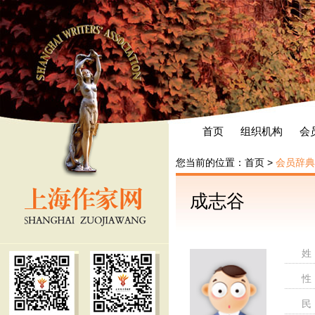
首页
组织机构
会
您当前的位置：
首页
>
会员辞典
成志谷
姓
性
民