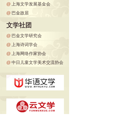
@
上海文学发展基金会
@
巴金故居
文学社团
@
巴金文学研究会
@
上海诗词学会
@
上海网络作家协会
@
中日儿童文学美术交流协会