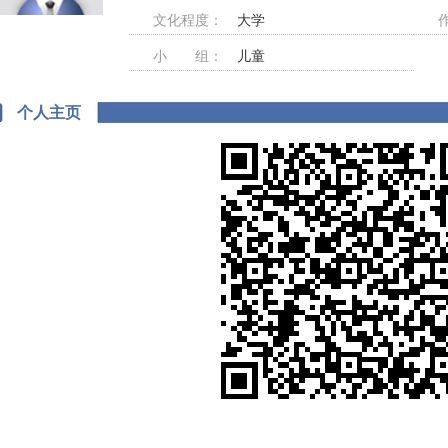
文化程度：
大学
小 组：
儿童
个人主页