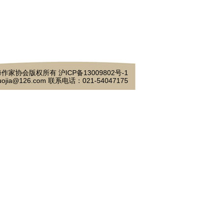
作家协会版权所有 沪ICP备13009802号-1
ojia@126.com 联系电话：021-54047175