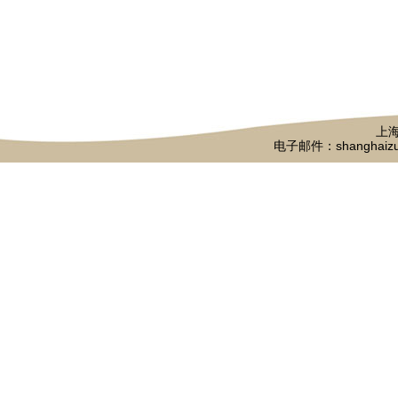
上海
电子邮件：shanghaizu