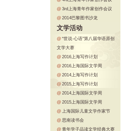
@
3rd上海青年作家创作会议
@
2014巴黎图书沙龙
文学活动
@
“世说·心语”第八届华语原创
文学大赛
@
2016上海写作计划
@
2016上海国际文学周
@
2014上海写作计划
@
2015上海写作计划
@
2014上海国际文学周
@
2015上海国际文学周
@
上海国际儿童文学作家节
@
思南读书会
@
青年学子品读文学经典大赛