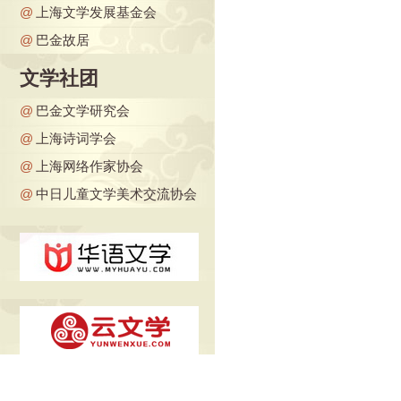
@
上海文学发展基金会
@
巴金故居
文学社团
@
巴金文学研究会
@
上海诗词学会
@
上海网络作家协会
@
中日儿童文学美术交流协会