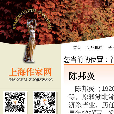
首页
组织机构
会
您当前的位置：
陈邦炎
陈邦炎（19
等。原籍湖北
济系毕业。历
早年曾撰写、