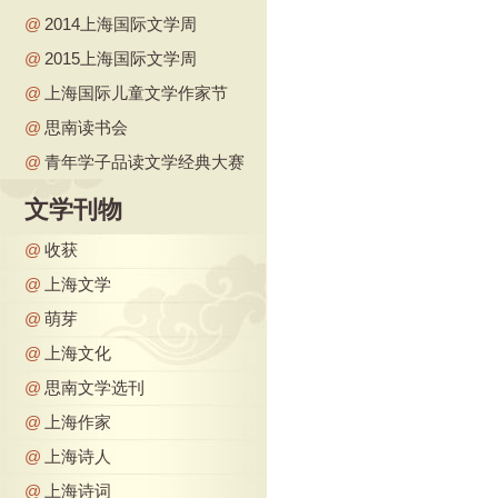
@
2014上海国际文学周
@
2015上海国际文学周
@
上海国际儿童文学作家节
@
思南读书会
@
青年学子品读文学经典大赛
文学刊物
@
收获
@
上海文学
@
萌芽
@
上海文化
@
思南文学选刊
@
上海作家
@
上海诗人
@
上海诗词