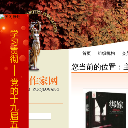
首页
组织机构
会
您当前的位置：
会员登录
用户名
密 码