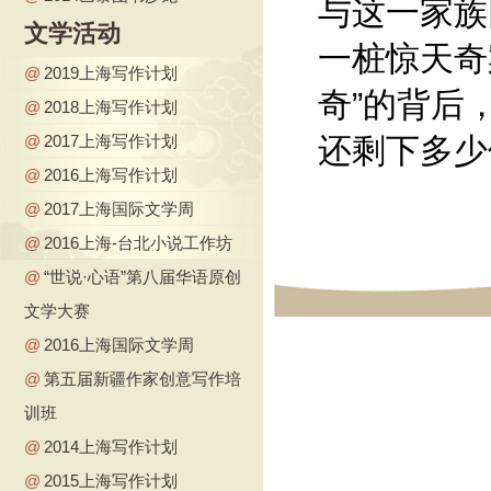
与这一家族
文学活动
一桩惊天奇
@
2019上海写作计划
奇”的背后
@
2018上海写作计划
@
2017上海写作计划
还剩下多少
@
2016上海写作计划
@
2017上海国际文学周
@
2016上海-台北小说工作坊
@
“世说·心语”第八届华语原创
文学大赛
@
2016上海国际文学周
@
第五届新疆作家创意写作培
训班
@
2014上海写作计划
@
2015上海写作计划