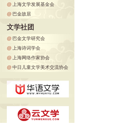
@
上海文学发展基金会
@
巴金故居
文学社团
@
巴金文学研究会
@
上海诗词学会
@
上海网络作家协会
@
中日儿童文学美术交流协会