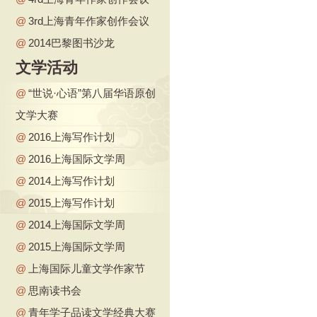
@
3rd上海青年作家创作会议
@
2014巴黎图书沙龙
文学活动
@
“世说·心语”第八届华语原创
文学大赛
@
2016上海写作计划
@
2016上海国际文学周
@
2014上海写作计划
@
2015上海写作计划
@
2014上海国际文学周
@
2015上海国际文学周
@
上海国际儿童文学作家节
@
思南读书会
@
青年学子品读文学经典大赛