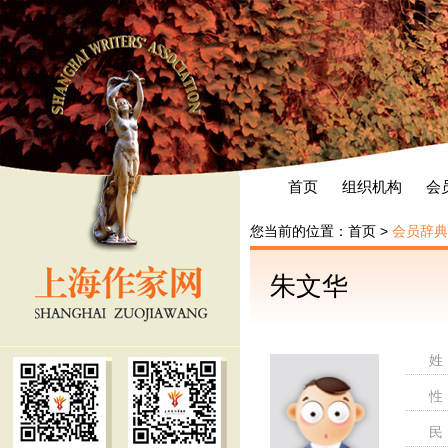
首页
组织机构
会
您当前的位置：
首页
>
会员辞典
朱文华
姓
性
民