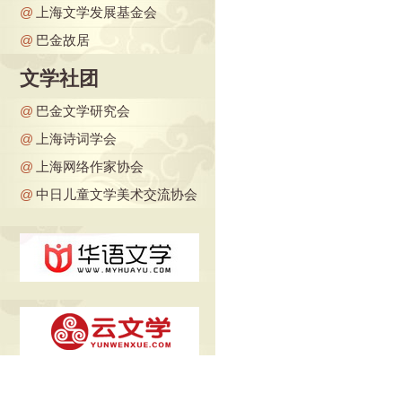
@
上海文学发展基金会
@
巴金故居
文学社团
@
巴金文学研究会
@
上海诗词学会
@
上海网络作家协会
@
中日儿童文学美术交流协会