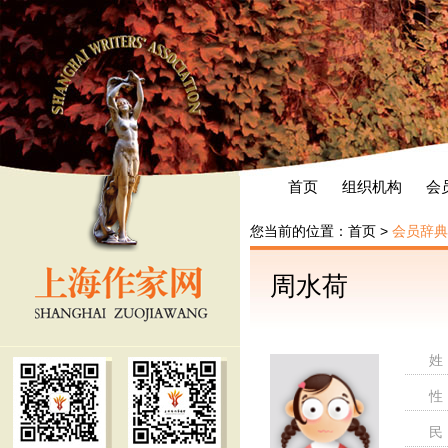
首页
组织机构
会
您当前的位置：
首页
>
会员辞典
周水荷
姓
性
民