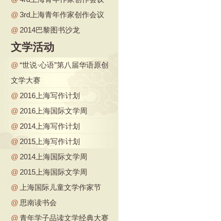
@
3rd上海青年作家创作会议
@
2014巴黎图书沙龙
文学活动
@
“世说·心语”第八届华语原创
文学大赛
@
2016上海写作计划
@
2016上海国际文学周
@
2014上海写作计划
@
2015上海写作计划
@
2014上海国际文学周
@
2015上海国际文学周
@
上海国际儿童文学作家节
@
思南读书会
@
青年学子品读文学经典大赛