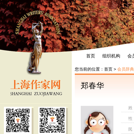
首页
组织机构
会
您当前的位置：
首页
>
会员辞典
郑春华
姓
性
民