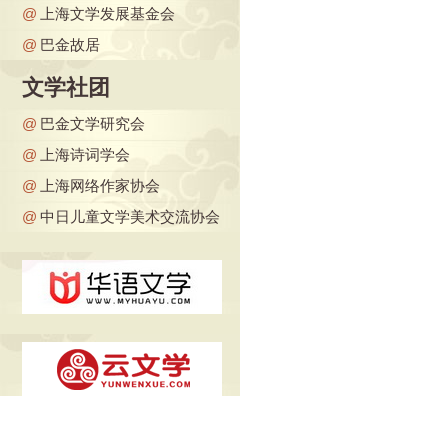
@
上海文学发展基金会
@
巴金故居
文学社团
@
巴金文学研究会
@
上海诗词学会
@
上海网络作家协会
@
中日儿童文学美术交流协会