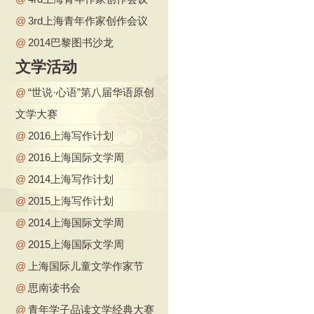
@
3rd上海青年作家创作会议
@
2014巴黎图书沙龙
文学活动
@
“世说·心语”第八届华语原创
文学大赛
@
2016上海写作计划
@
2016上海国际文学周
@
2014上海写作计划
@
2015上海写作计划
@
2014上海国际文学周
@
2015上海国际文学周
@
上海国际儿童文学作家节
@
思南读书会
@
青年学子品读文学经典大赛