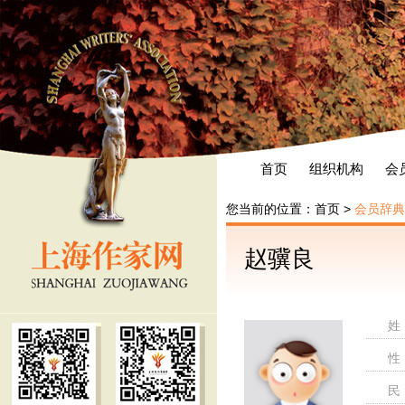
首页
组织机构
会
您当前的位置：
首页
>
会员辞典
赵骥良
姓
性
民