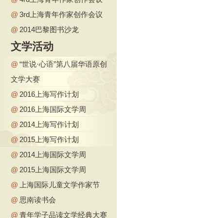
@
3rd上海青年作家创作会议
@
2014巴黎图书沙龙
文学活动
@
“世说·心语”第八届华语原创
文学大赛
@
2016上海写作计划
@
2016上海国际文学周
@
2014上海写作计划
@
2015上海写作计划
@
2014上海国际文学周
@
2015上海国际文学周
@
上海国际儿童文学作家节
@
思南读书会
@
青年学子品读文学经典大赛