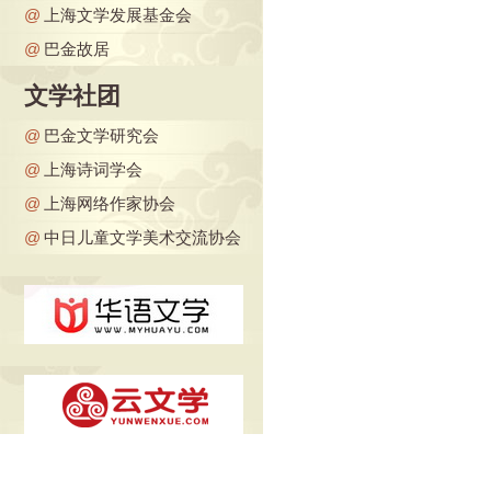
@
上海文学发展基金会
@
巴金故居
文学社团
@
巴金文学研究会
@
上海诗词学会
@
上海网络作家协会
@
中日儿童文学美术交流协会