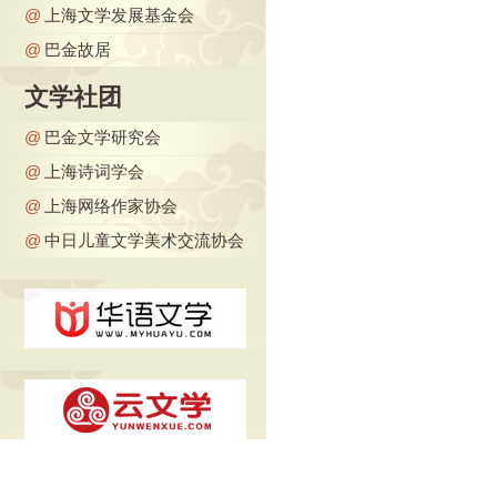
@
上海文学发展基金会
@
巴金故居
文学社团
@
巴金文学研究会
@
上海诗词学会
@
上海网络作家协会
@
中日儿童文学美术交流协会