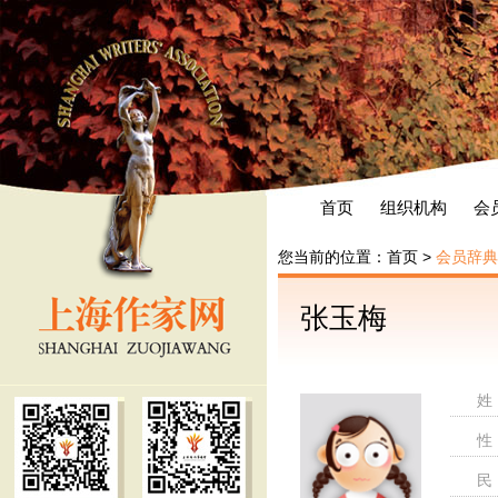
首页
组织机构
会
您当前的位置：
首页
>
会员辞典
张玉梅
姓
性
民