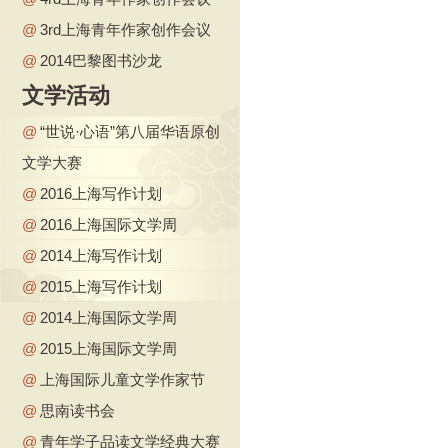
@
3rd上海青年作家创作会议
@
2014巴黎图书沙龙
文学活动
@
“世说·心语”第八届华语原创
文学大赛
@
2016上海写作计划
@
2016上海国际文学周
@
2014上海写作计划
@
2015上海写作计划
@
2014上海国际文学周
@
2015上海国际文学周
@
上海国际儿童文学作家节
@
思南读书会
@
青年学子品读文学经典大赛