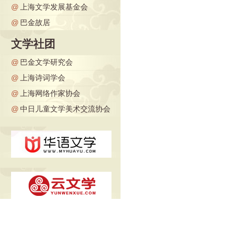
@
上海文学发展基金会
@
巴金故居
文学社团
@
巴金文学研究会
@
上海诗词学会
@
上海网络作家协会
@
中日儿童文学美术交流协会