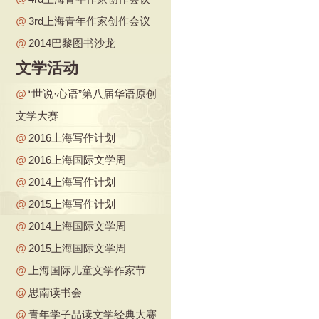
@
3rd上海青年作家创作会议
@
2014巴黎图书沙龙
文学活动
@
“世说·心语”第八届华语原创
文学大赛
@
2016上海写作计划
@
2016上海国际文学周
@
2014上海写作计划
@
2015上海写作计划
@
2014上海国际文学周
@
2015上海国际文学周
@
上海国际儿童文学作家节
@
思南读书会
@
青年学子品读文学经典大赛