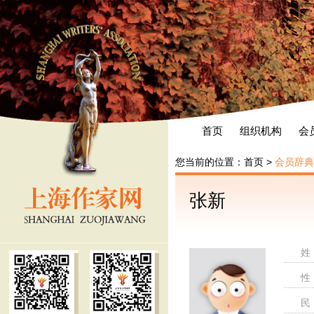
首页
组织机构
会
您当前的位置：
首页
>
会员辞典
张新
姓
性
民