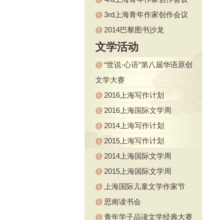
@
3rd上海青年作家创作会议
@
2014巴黎图书沙龙
文学活动
@
“世说·心语”第八届华语原创
文学大赛
@
2016上海写作计划
@
2016上海国际文学周
@
2014上海写作计划
@
2015上海写作计划
@
2014上海国际文学周
@
2015上海国际文学周
@
上海国际儿童文学作家节
@
思南读书会
@
青年学子品读文学经典大赛