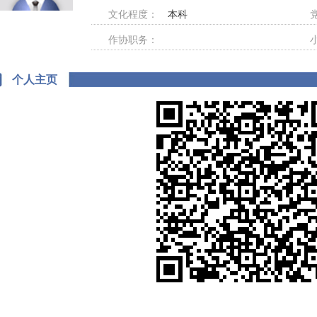
文化程度：
本科
作协职务：
个人主页