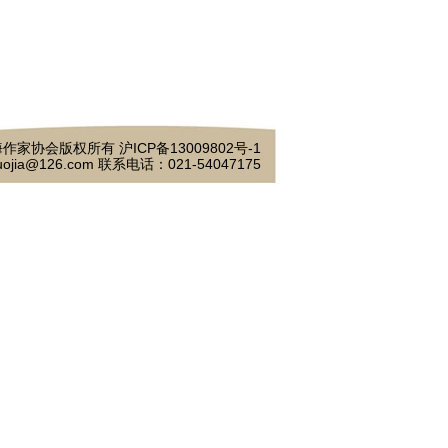
作家协会版权所有 沪ICP备13009802号-1
ojia@126.com 联系电话：021-54047175