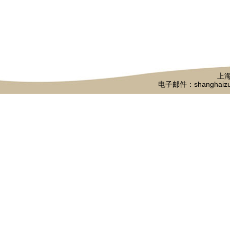
上海
电子邮件：shanghaizu