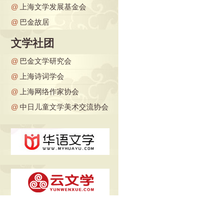
@
上海文学发展基金会
@
巴金故居
文学社团
@
巴金文学研究会
@
上海诗词学会
@
上海网络作家协会
@
中日儿童文学美术交流协会