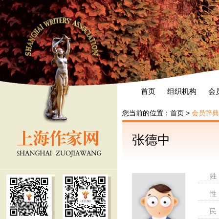
首页
组织机构
会
您当前的位置：
首页
>
会员辞典
张德中
姓
性
民