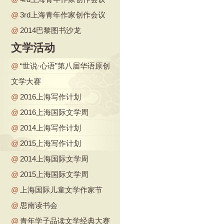
@
3rd上海青年作家创作会议
@
2014巴黎图书沙龙
文学活动
@
“世说·心语”第八届华语原创
文学大赛
@
2016上海写作计划
@
2016上海国际文学周
@
2014上海写作计划
@
2015上海写作计划
@
2014上海国际文学周
@
2015上海国际文学周
@
上海国际儿童文学作家节
@
思南读书会
@
青年学子品读文学经典大赛