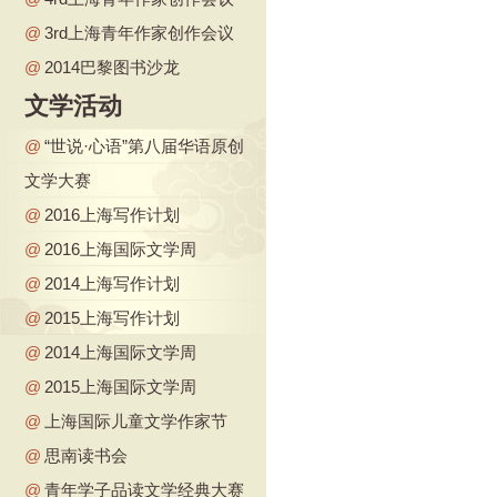
@
3rd上海青年作家创作会议
@
2014巴黎图书沙龙
文学活动
@
“世说·心语”第八届华语原创
文学大赛
@
2016上海写作计划
@
2016上海国际文学周
@
2014上海写作计划
@
2015上海写作计划
@
2014上海国际文学周
@
2015上海国际文学周
@
上海国际儿童文学作家节
@
思南读书会
@
青年学子品读文学经典大赛