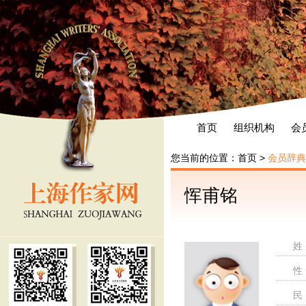
首页
组织机构
会
您当前的位置：
首页
>
会员辞典
恽甫铭
姓
性
民