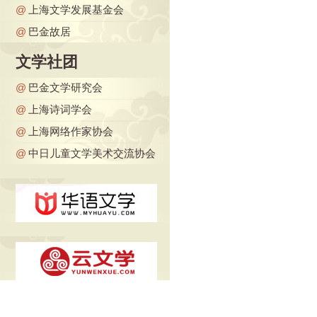
@
上海文学发展基金会
@
巴金故居
文学社团
@
巴金文学研究会
@
上海诗词学会
@
上海网络作家协会
@
中日儿童文学美术交流协会