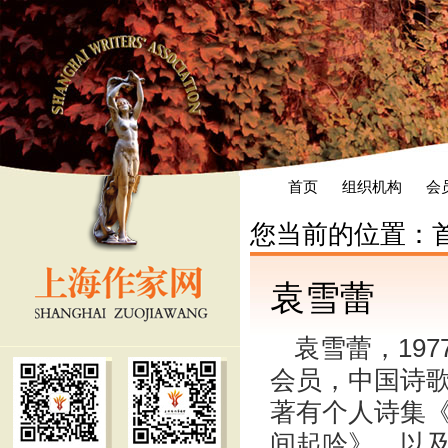
首页
组织机构
会
您当前的位置：
袁雪蕾
袁雪蕾，19
会员，中国诗
著有个人诗集
间起吟》，以