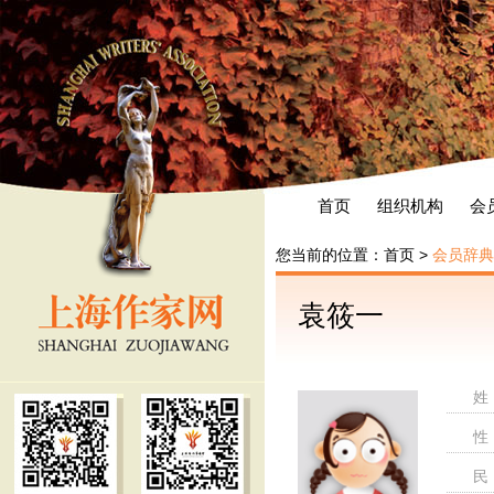
首页
组织机构
会
您当前的位置：
首页
>
会员辞典
袁筱一
姓
性
民