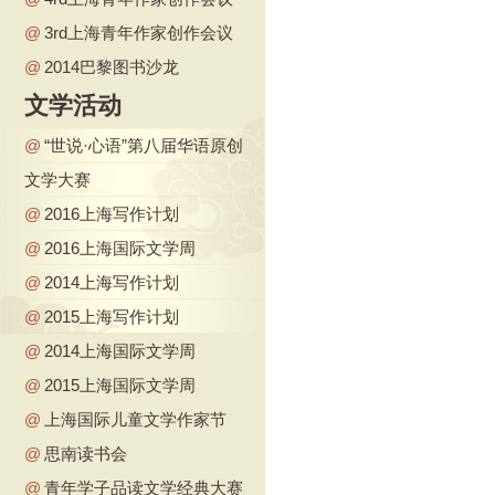
@
3rd上海青年作家创作会议
@
2014巴黎图书沙龙
文学活动
@
“世说·心语”第八届华语原创
文学大赛
@
2016上海写作计划
@
2016上海国际文学周
@
2014上海写作计划
@
2015上海写作计划
@
2014上海国际文学周
@
2015上海国际文学周
@
上海国际儿童文学作家节
@
思南读书会
@
青年学子品读文学经典大赛