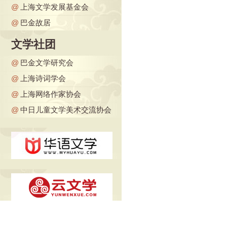
@
上海文学发展基金会
@
巴金故居
文学社团
@
巴金文学研究会
@
上海诗词学会
@
上海网络作家协会
@
中日儿童文学美术交流协会