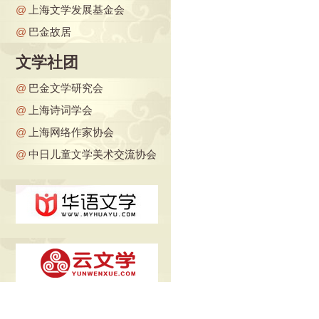
@
上海文学发展基金会
@
巴金故居
文学社团
@
巴金文学研究会
@
上海诗词学会
@
上海网络作家协会
@
中日儿童文学美术交流协会