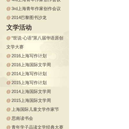
@
3rd上海青年作家创作会议
@
2014巴黎图书沙龙
文学活动
@
“世说·心语”第八届华语原创
文学大赛
@
2016上海写作计划
@
2016上海国际文学周
@
2014上海写作计划
@
2015上海写作计划
@
2014上海国际文学周
@
2015上海国际文学周
@
上海国际儿童文学作家节
@
思南读书会
@
青年学子品读文学经典大赛