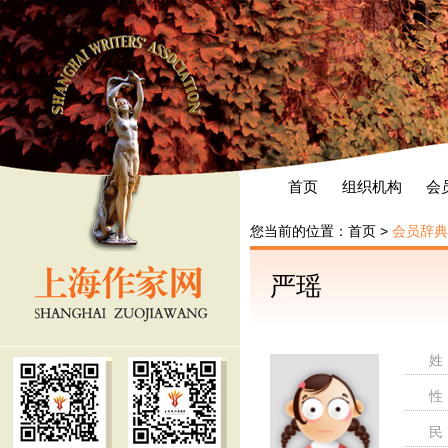
首页
组织机构
会
您当前的位置：
首页
>
会员辞典
严瑶
姓
性
民