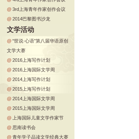
@
3rd上海青年作家创作会议
@
2014巴黎图书沙龙
文学活动
@
“世说·心语”第八届华语原创
文学大赛
@
2016上海写作计划
@
2016上海国际文学周
@
2014上海写作计划
@
2015上海写作计划
@
2014上海国际文学周
@
2015上海国际文学周
@
上海国际儿童文学作家节
@
思南读书会
@
青年学子品读文学经典大赛