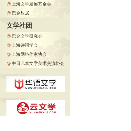
@
上海文学发展基金会
@
巴金故居
文学社团
@
巴金文学研究会
@
上海诗词学会
@
上海网络作家协会
@
中日儿童文学美术交流协会