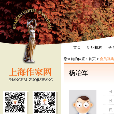
首页
组织机构
会
您当前的位置：
首页
>
会员辞典
杨冶军
姓
性
民