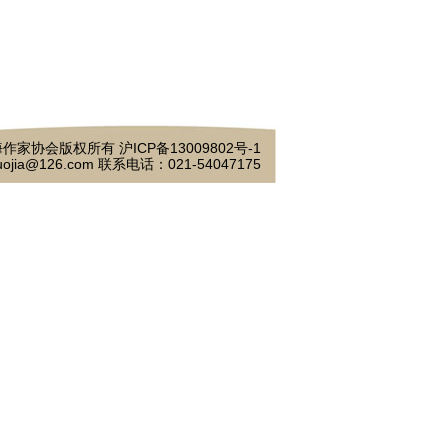
作家协会版权所有 沪ICP备13009802号-1
ojia@126.com 联系电话：021-54047175