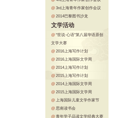
@
3rd上海青年作家创作会议
@
2014巴黎图书沙龙
文学活动
@
“世说·心语”第八届华语原创
文学大赛
@
2016上海写作计划
@
2016上海国际文学周
@
2014上海写作计划
@
2015上海写作计划
@
2014上海国际文学周
@
2015上海国际文学周
@
上海国际儿童文学作家节
@
思南读书会
@
青年学子品读文学经典大赛