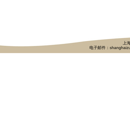
上海
电子邮件：shanghaizu