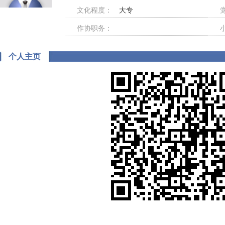
文化程度：
大专
作协职务：
个人主页