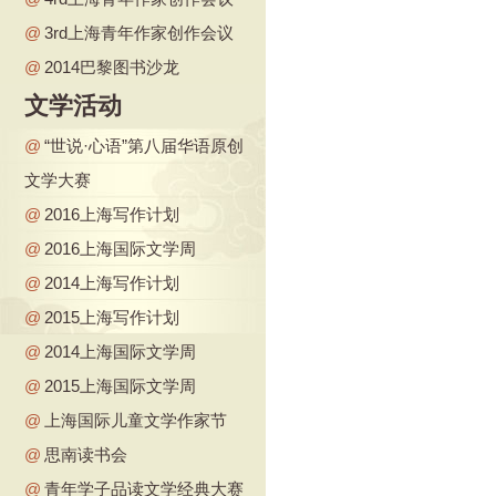
@
3rd上海青年作家创作会议
@
2014巴黎图书沙龙
文学活动
@
“世说·心语”第八届华语原创
文学大赛
@
2016上海写作计划
@
2016上海国际文学周
@
2014上海写作计划
@
2015上海写作计划
@
2014上海国际文学周
@
2015上海国际文学周
@
上海国际儿童文学作家节
@
思南读书会
@
青年学子品读文学经典大赛