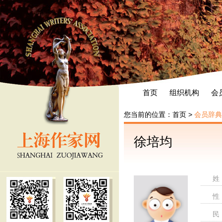
首页
组织机构
会
您当前的位置：
首页
>
会员辞典
徐培均
姓
性
民