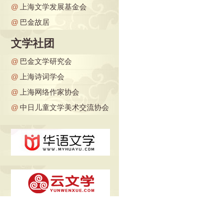
@
上海文学发展基金会
@
巴金故居
文学社团
@
巴金文学研究会
@
上海诗词学会
@
上海网络作家协会
@
中日儿童文学美术交流协会