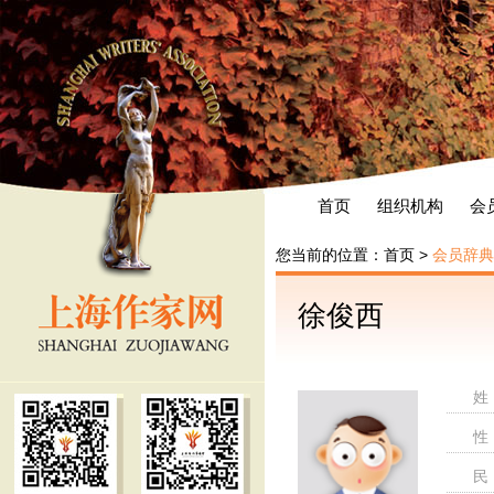
首页
组织机构
会
您当前的位置：
首页
>
会员辞典
徐俊西
姓
性
民