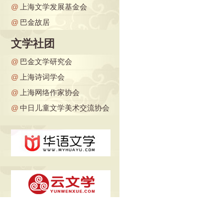
@
上海文学发展基金会
@
巴金故居
文学社团
@
巴金文学研究会
@
上海诗词学会
@
上海网络作家协会
@
中日儿童文学美术交流协会