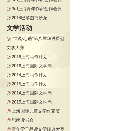
@
3rd上海青年作家创作会议
@
2014巴黎图书沙龙
文学活动
@
“世说·心语”第八届华语原创
文学大赛
@
2016上海写作计划
@
2016上海国际文学周
@
2014上海写作计划
@
2015上海写作计划
@
2014上海国际文学周
@
2015上海国际文学周
@
上海国际儿童文学作家节
@
思南读书会
@
青年学子品读文学经典大赛