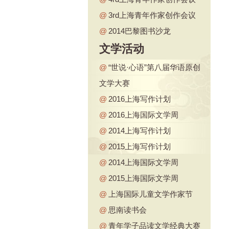
@
3rd上海青年作家创作会议
@
2014巴黎图书沙龙
文学活动
@
“世说·心语”第八届华语原创
文学大赛
@
2016上海写作计划
@
2016上海国际文学周
@
2014上海写作计划
@
2015上海写作计划
@
2014上海国际文学周
@
2015上海国际文学周
@
上海国际儿童文学作家节
@
思南读书会
@
青年学子品读文学经典大赛