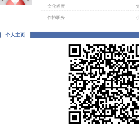
文化程度：
作协职务：
个人主页