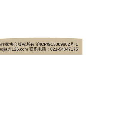
作家协会版权所有 沪ICP备13009802号-1
ojia@126.com 联系电话：021-54047175