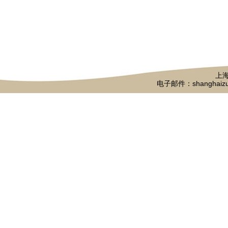
上海
电子邮件：shanghaizu