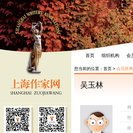
首页
组织机构
会
您当前的位置：
首页
>
会员辞典
吴玉林
姓
性
民