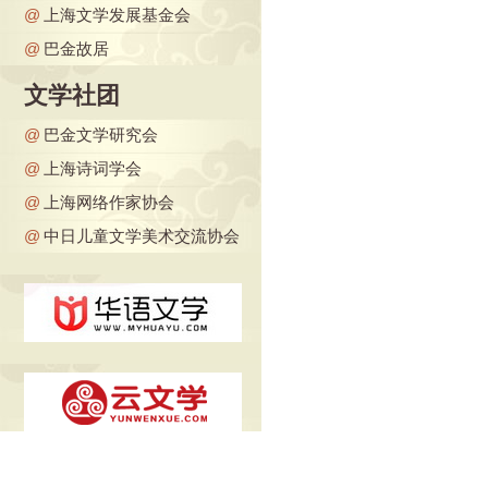
@
上海文学发展基金会
@
巴金故居
文学社团
@
巴金文学研究会
@
上海诗词学会
@
上海网络作家协会
@
中日儿童文学美术交流协会