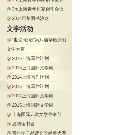
@
3rd上海青年作家创作会议
@
2014巴黎图书沙龙
文学活动
@
“世说·心语”第八届华语原创
文学大赛
@
2016上海写作计划
@
2016上海国际文学周
@
2014上海写作计划
@
2015上海写作计划
@
2014上海国际文学周
@
2015上海国际文学周
@
上海国际儿童文学作家节
@
思南读书会
@
青年学子品读文学经典大赛