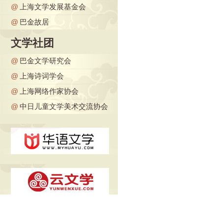
@
上海文学发展基金会
@
巴金故居
文学社团
@
巴金文学研究会
@
上海诗词学会
@
上海网络作家协会
@
中日儿童文学美术交流协会