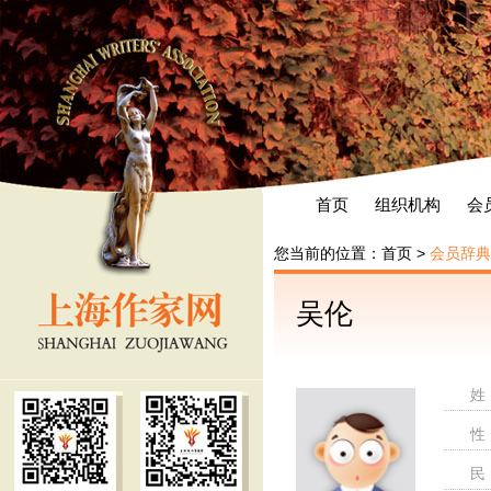
首页
组织机构
会
您当前的位置：
首页
>
会员辞典
吴伦
姓
性
民