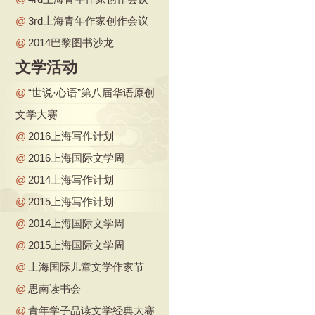
@
3rd上海青年作家创作会议
@
2014巴黎图书沙龙
文学活动
@
“世说·心语”第八届华语原创
文学大赛
@
2016上海写作计划
@
2016上海国际文学周
@
2014上海写作计划
@
2015上海写作计划
@
2014上海国际文学周
@
2015上海国际文学周
@
上海国际儿童文学作家节
@
思南读书会
@
青年学子品读文学经典大赛