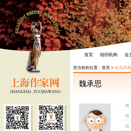
首页
组织机构
会
您当前的位置：
首页
>
会员辞典
魏承思
姓
性
民