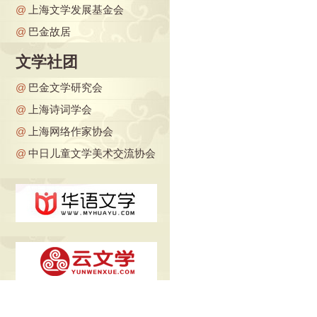
@
上海文学发展基金会
@
巴金故居
文学社团
@
巴金文学研究会
@
上海诗词学会
@
上海网络作家协会
@
中日儿童文学美术交流协会