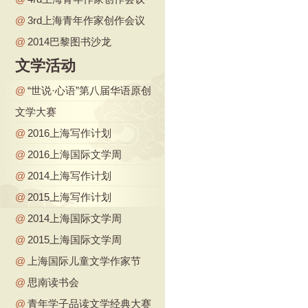
@
3rd上海青年作家创作会议
@
2014巴黎图书沙龙
文学活动
@
“世说·心语”第八届华语原创
文学大赛
@
2016上海写作计划
@
2016上海国际文学周
@
2014上海写作计划
@
2015上海写作计划
@
2014上海国际文学周
@
2015上海国际文学周
@
上海国际儿童文学作家节
@
思南读书会
@
青年学子品读文学经典大赛