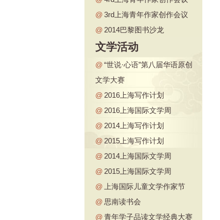
@
3rd上海青年作家创作会议
@
2014巴黎图书沙龙
文学活动
@
“世说·心语”第八届华语原创
文学大赛
@
2016上海写作计划
@
2016上海国际文学周
@
2014上海写作计划
@
2015上海写作计划
@
2014上海国际文学周
@
2015上海国际文学周
@
上海国际儿童文学作家节
@
思南读书会
@
青年学子品读文学经典大赛