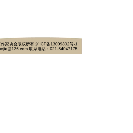
作家协会版权所有 沪ICP备13009802号-1
ojia@126.com 联系电话：021-54047175