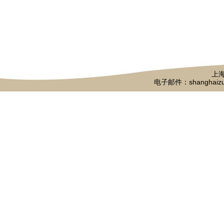
上海
电子邮件：shanghaizu