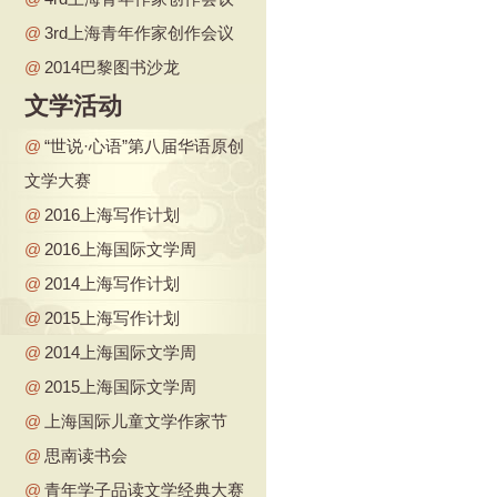
@
3rd上海青年作家创作会议
@
2014巴黎图书沙龙
文学活动
@
“世说·心语”第八届华语原创
文学大赛
@
2016上海写作计划
@
2016上海国际文学周
@
2014上海写作计划
@
2015上海写作计划
@
2014上海国际文学周
@
2015上海国际文学周
@
上海国际儿童文学作家节
@
思南读书会
@
青年学子品读文学经典大赛