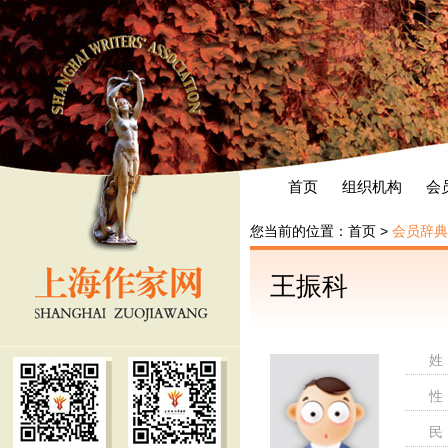
首页
组织机构
会
您当前的位置：
首页
>
会员辞典
王振科
姓
性
民