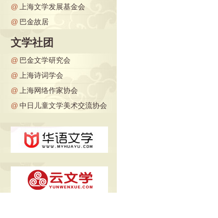
@
上海文学发展基金会
@
巴金故居
文学社团
@
巴金文学研究会
@
上海诗词学会
@
上海网络作家协会
@
中日儿童文学美术交流协会