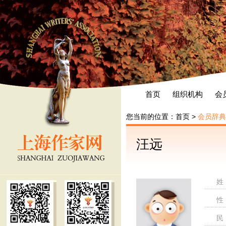
首页
组织机构
会
您当前的位置：
首页
>
会员辞典
汪远
姓
性
民