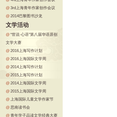
@
3rd上海青年作家创作会议
@
2014巴黎图书沙龙
文学活动
@
“世说·心语”第八届华语原创
文学大赛
@
2016上海写作计划
@
2016上海国际文学周
@
2014上海写作计划
@
2015上海写作计划
@
2014上海国际文学周
@
2015上海国际文学周
@
上海国际儿童文学作家节
@
思南读书会
@
青年学子品读文学经典大赛