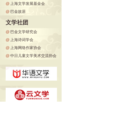
@
上海文学发展基金会
@
巴金故居
文学社团
@
巴金文学研究会
@
上海诗词学会
@
上海网络作家协会
@
中日儿童文学美术交流协会