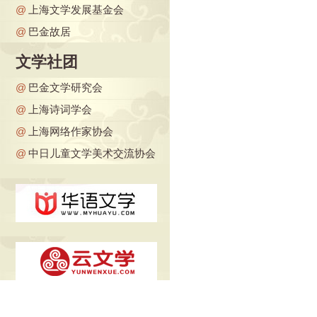
@
上海文学发展基金会
@
巴金故居
文学社团
@
巴金文学研究会
@
上海诗词学会
@
上海网络作家协会
@
中日儿童文学美术交流协会