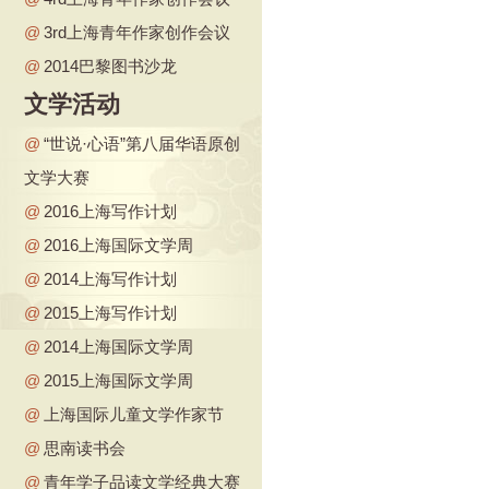
@
3rd上海青年作家创作会议
@
2014巴黎图书沙龙
文学活动
@
“世说·心语”第八届华语原创
文学大赛
@
2016上海写作计划
@
2016上海国际文学周
@
2014上海写作计划
@
2015上海写作计划
@
2014上海国际文学周
@
2015上海国际文学周
@
上海国际儿童文学作家节
@
思南读书会
@
青年学子品读文学经典大赛