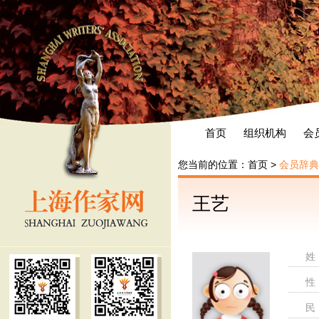
首页
组织机构
会
您当前的位置：
首页
>
会员辞典
王艺
姓
性
民