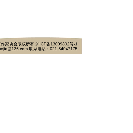
作家协会版权所有 沪ICP备13009802号-1
ojia@126.com 联系电话：021-54047175