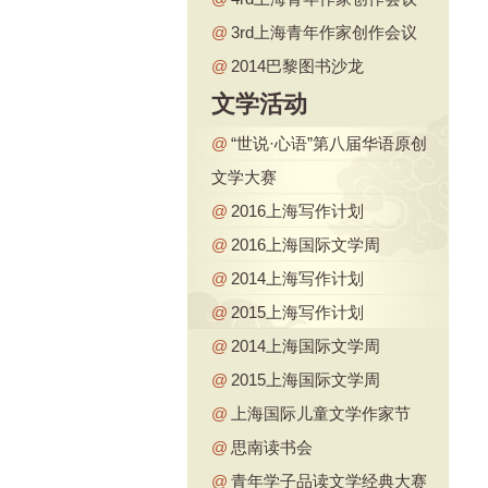
@
3rd上海青年作家创作会议
@
2014巴黎图书沙龙
文学活动
@
“世说·心语”第八届华语原创
文学大赛
@
2016上海写作计划
@
2016上海国际文学周
@
2014上海写作计划
@
2015上海写作计划
@
2014上海国际文学周
@
2015上海国际文学周
@
上海国际儿童文学作家节
@
思南读书会
@
青年学子品读文学经典大赛