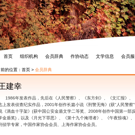
首页
组织机构
会员辞典
作协动态
文学信息
会员服
当前的位置：
首页
>
会员辞典
王建幸
1986年发表作品，先后在《人民警察》、《东方剑》、《文汇报》
志上发表侦查纪实作品，2001年创作长篇小说《刑警无悔》(获“人民警察"
说《滴血十字架》(获中国公安金盾文学二等奖、2008年创作中国第一部
学金盾奖)，以及《月光下罪恶》、《第十九个掩埋者》、《午夜惊魂》、
刑侦学专家，中国作家协会会员、上海作家协会会员。