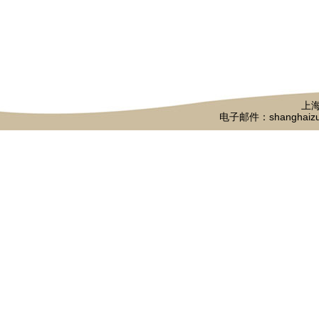
上海
电子邮件：shanghaizu