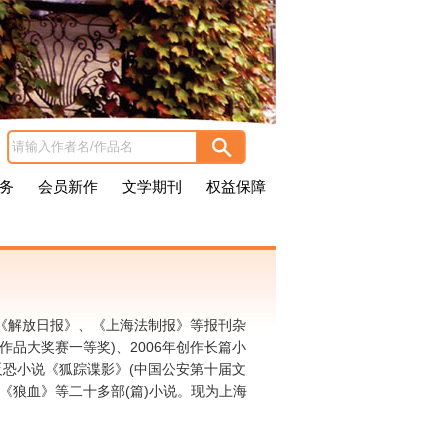
务
会员新作
文学期刊
权益保障
、《解放日报》、《上海法制报》等报刊杂
作品大奖赛一等奖)、2006年创作长篇小
反恐小说《狐踪谍影》(中国公安第十届文
《狼血》等二十多部(篇)小说。现为上海