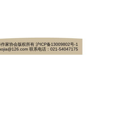
作家协会版权所有 沪ICP备13009802号-1
ojia@126.com 联系电话：021-54047175