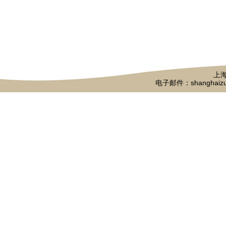
上海
电子邮件：shanghaizu