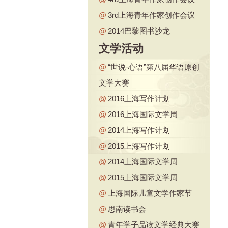
@
3rd上海青年作家创作会议
@
2014巴黎图书沙龙
文学活动
@
“世说·心语”第八届华语原创
文学大赛
@
2016上海写作计划
@
2016上海国际文学周
@
2014上海写作计划
@
2015上海写作计划
@
2014上海国际文学周
@
2015上海国际文学周
@
上海国际儿童文学作家节
@
思南读书会
@
青年学子品读文学经典大赛