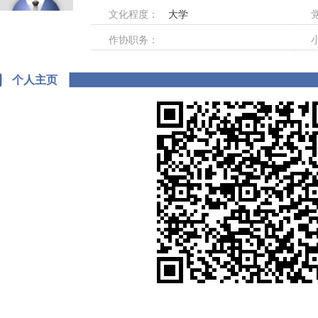
文化程度：
大学
作协职务：
个人主页