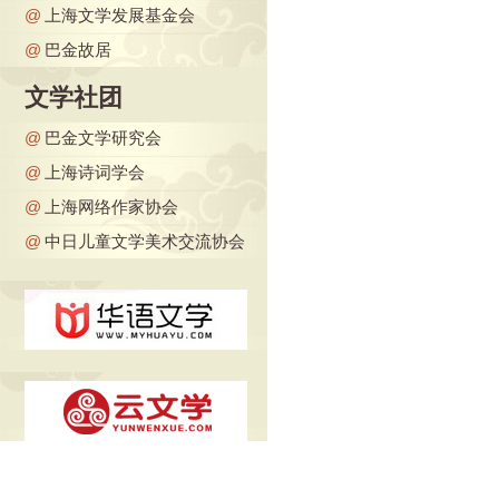
@
上海文学发展基金会
@
巴金故居
文学社团
@
巴金文学研究会
@
上海诗词学会
@
上海网络作家协会
@
中日儿童文学美术交流协会