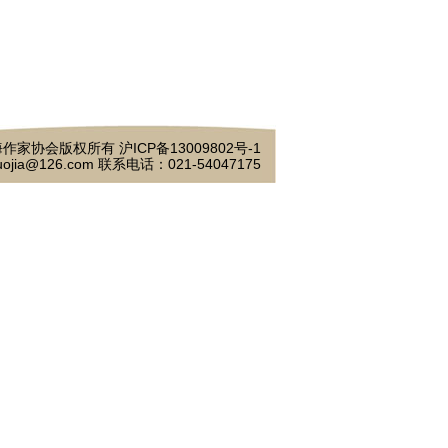
作家协会版权所有 沪ICP备13009802号-1
ojia@126.com 联系电话：021-54047175