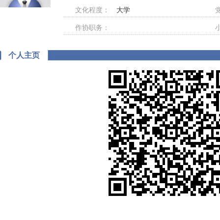
文化程度：
大学
作协职务：
个人主页