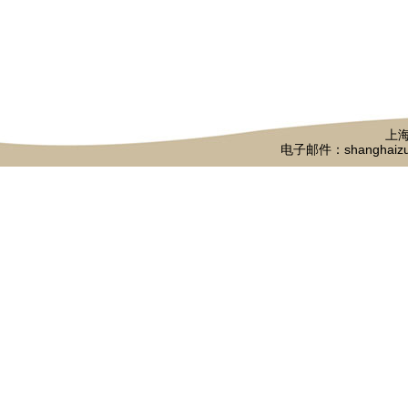
上海
电子邮件：shanghaizu