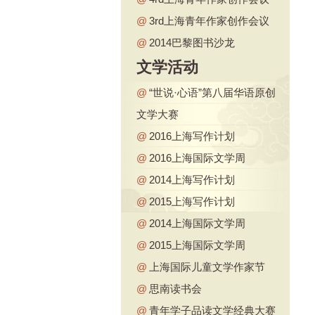
@
3rd上海青年作家创作会议
@
2014巴黎图书沙龙
文学活动
@
“世说·心语”第八届华语原创
文学大赛
@
2016上海写作计划
@
2016上海国际文学周
@
2014上海写作计划
@
2015上海写作计划
@
2014上海国际文学周
@
2015上海国际文学周
@
上海国际儿童文学作家节
@
思南读书会
@
青年学子品读文学经典大赛