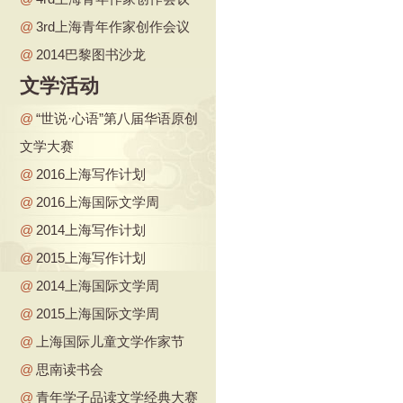
@
3rd上海青年作家创作会议
@
2014巴黎图书沙龙
文学活动
@
“世说·心语”第八届华语原创
文学大赛
@
2016上海写作计划
@
2016上海国际文学周
@
2014上海写作计划
@
2015上海写作计划
@
2014上海国际文学周
@
2015上海国际文学周
@
上海国际儿童文学作家节
@
思南读书会
@
青年学子品读文学经典大赛