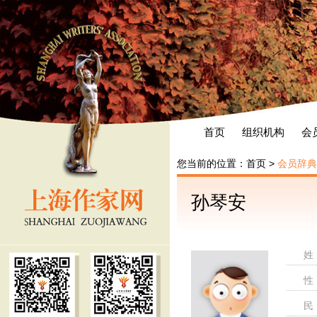
首页
组织机构
会
您当前的位置：
首页
>
会员辞典
孙琴安
姓
性
民