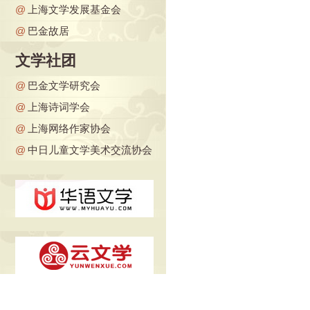
@
上海文学发展基金会
@
巴金故居
文学社团
@
巴金文学研究会
@
上海诗词学会
@
上海网络作家协会
@
中日儿童文学美术交流协会